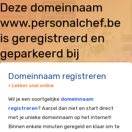
Deze domeinnaam
www.personalchef.be
is geregistreerd en
geparkeerd bij
Vimexx
Domeinnaam registreren
> Lekker snel online
Wil je een soortgelijke
domeinnaam
registreren
? Aarzel dan niet en start direct
met je unieke domeinnaam op het internet!
Binnen enkele minuten geregeld en klaar om te